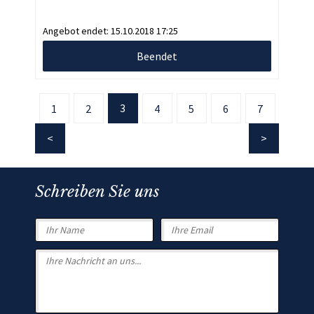
Angebot endet:
15.10.2018 17:25
Beendet
3
1
2
4
5
6
7
Schreiben Sie uns