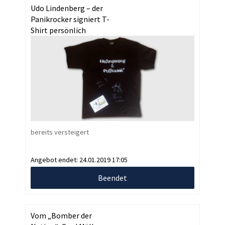
Udo Lindenberg – der
Panikrocker signiert T-
Shirt persönlich
bereits versteigert
Angebot endet:
24.01.2019 17:05
Beendet
Vom „Bomber der