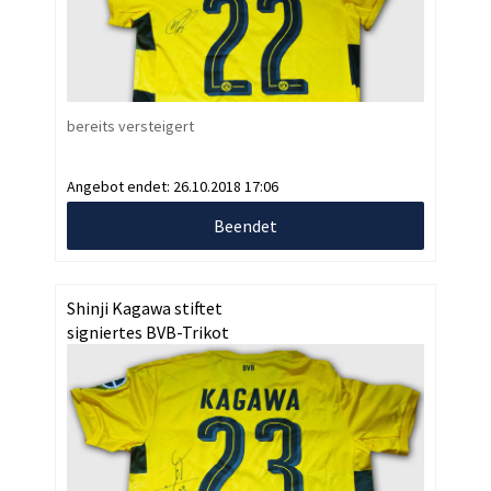
bereits versteigert
Angebot endet:
26.10.2018 17:06
Beendet
Shinji Kagawa stiftet
signiertes BVB-Trikot