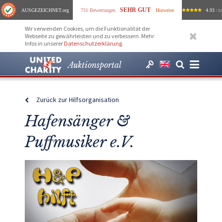
SEHR GUT
AUSGEZEICHNET
.org
751 Bewertungen
Hinweise
4.93
/ 5.
Wir verwenden Cookies, um die Funktionalität der
Webseite zu gewährleisten und zu verbessern. Mehr
Infos in unserer
Datenschutzerklärung
.
Auktionsportal
Zurück zur Hilfsorganisation
Hafensänger &
Puffmusiker e.V.