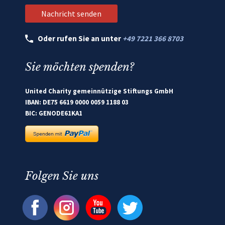
Oder rufen Sie an unter
+49 7221 366 8703
Sie möchten spenden?
United Charity gemeinnützige Stiftungs GmbH
IBAN: DE75 6619 0000 0059 1188 03
BIC: GENODE61KA1
Folgen Sie uns