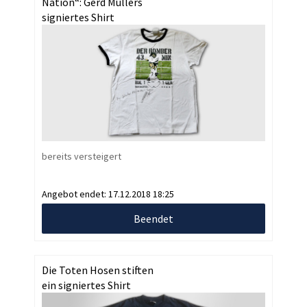
Nation“: Gerd Müllers
signiertes Shirt
bereits versteigert
Angebot endet:
17.12.2018 18:25
Beendet
Die Toten Hosen stiften
ein signiertes Shirt