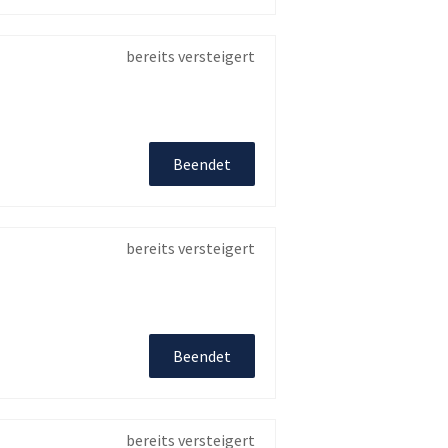
bereits versteigert
Beendet
bereits versteigert
Beendet
bereits versteigert