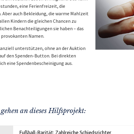
tunden, eine Ferienfreizeit, die
. Aber auch Bekleidung, die warme Mahlzeit
, allen Kindern die gleichen Chancen zu
lichen Benachteiligungen sie haben – das
em provokanten Namen.
nanziell unterstützen, ohne an der Auktion
 auf den Spenden-Button. Bei direkten
lich eine Spendenbescheinigung aus.
gehen an dieses Hilfsprojekt:
Fußball-Rarität: Zahlreiche Schiedsrichter