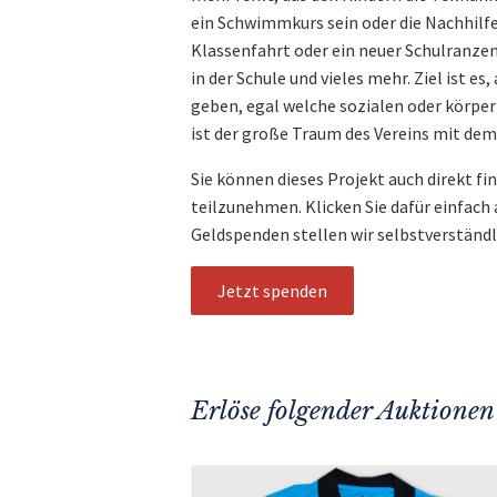
ein Schwimmkurs sein oder die Nachhilfes
Klassenfahrt oder ein neuer Schulranzen
in der Schule und vieles mehr. Ziel ist es
geben, egal welche sozialen oder körper
ist der große Traum des Vereins mit d
Sie können dieses Projekt auch direkt fi
teilzunehmen. Klicken Sie dafür einfach
Geldspenden stellen wir selbstverständ
Jetzt spenden
Erlöse folgender Auktionen 