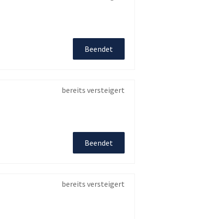
Beendet
bereits versteigert
Beendet
bereits versteigert