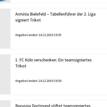
Arminia Bielefeld – Tabellenführer der 2. Liga
signiert Trikot
Angebot endet:
14.12.2019 19:35
1. FC Köln verschenken: Ein teamsigniertes
Trikot
Angebot endet:
14.12.2019 19:30
Borussia Dortmund stiftet teamsigniertes