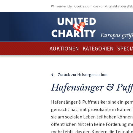
Wir verwenden Cookies, um die Funktionalität der Webs
Europas größ
AUKTIONEN
KATEGORIEN
SPECI
Zurück zur Hilfsorganisation
Hafensänger & Puff
Hafensänger & Puffmusiker sind ein geme
gemacht hat, mit provokantem Namen Ki
sie am sozialen Leben teilhaben können
öffentlichen Mitteln keine Förderung me
mehr fehlt, das den Kindern die Teilna