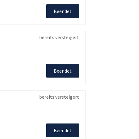
Beendet
bereits versteigert
Beendet
bereits versteigert
Beendet