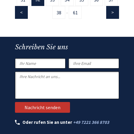
38
61
...
Schreiben Sie uns
Oder rufen Sie an unter
+49 7221 366 8703