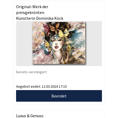
Original-Werk der
preisgekrönten
Künstlerin Dominika Köck
bereits versteigert
Angebot endet:
12.03.2024 17:15
Beendet
Luxus & Genuss: