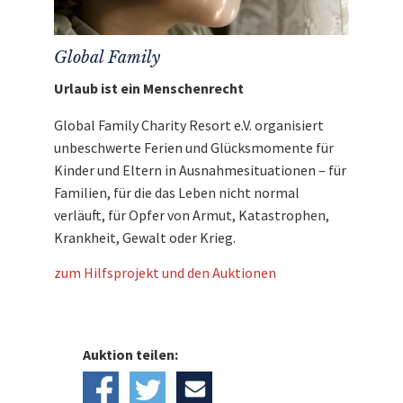
Auktionsgewinner.
Mit dem Erlös dieser Auktion unterstützen wir
Global Family
Global Family.
Urlaub ist ein Menschenrecht
Global Family Charity Resort e.V. organisiert
unbeschwerte Ferien und Glücksmomente für
Kinder und Eltern in Ausnahmesituationen – für
Familien, für die das Leben nicht normal
verläuft, für Opfer von Armut, Katastrophen,
Krankheit, Gewalt oder Krieg.
zum Hilfsprojekt und den Auktionen
Auktion teilen: