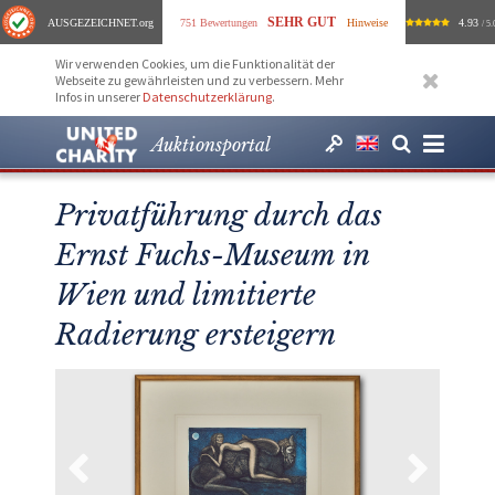
SEHR GUT
AUSGEZEICHNET
.org
751 Bewertungen
Hinweise
4.93
/ 5.
Wir verwenden Cookies, um die Funktionalität der
Webseite zu gewährleisten und zu verbessern. Mehr
Infos in unserer
Datenschutzerklärung
.
Auktionsportal
Privatführung durch das
Ernst Fuchs-Museum in
Wien und limitierte
Radierung ersteigern