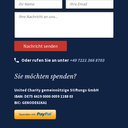
Oder rufen Sie an unter
+49 7221 366 8703
Sie möchten spenden?
United Charity gemeinnützige Stiftungs GmbH
IBAN: DE75 6619 0000 0059 1188 03
BIC: GENODE61KA1