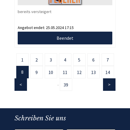
bereits versteigert
Angebot endet:
25.05.2024 17:15
Beendet
1
2
3
4
5
6
7
8
9
10
11
12
13
14
39
...
Schreiben Sie uns