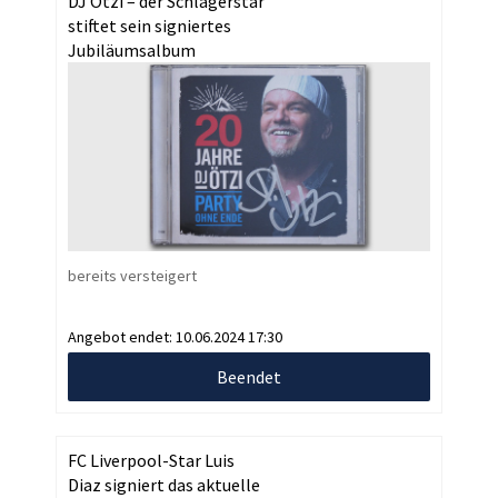
DJ Ötzi – der Schlagerstar
stiftet sein signiertes
Jubiläumsalbum
bereits versteigert
Angebot endet:
10.06.2024 17:30
Beendet
FC Liverpool-Star Luis
Diaz signiert das aktuelle