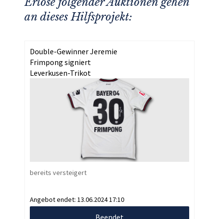
Erlöse folgender Auktionen gehen
an dieses Hilfsprojekt:
Double-Gewinner Jeremie
Frimpong signiert
Leverkusen-Trikot
bereits versteigert
Angebot endet:
13.06.2024 17:10
Beendet