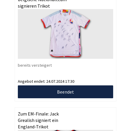
signieren Trikot
bereits versteigert
Angebot endet:
24.07.2024 17:30
Beendet
Zum EM-Finale: Jack
Grealish signiert ein
England-Trikot