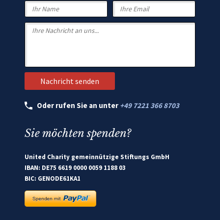
Oder rufen Sie an unter
+49 7221 366 8703
Sie möchten spenden?
United Charity gemeinnützige Stiftungs GmbH
IBAN: DE75 6619 0000 0059 1188 03
BIC: GENODE61KA1