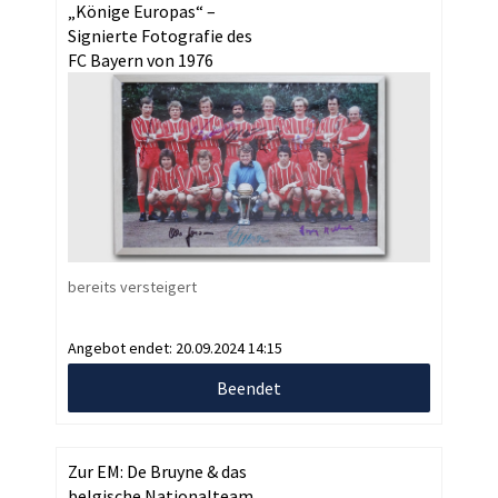
„Könige Europas“ –
Signierte Fotografie des
FC Bayern von 1976
bereits versteigert
Angebot endet:
20.09.2024 14:15
Beendet
Zur EM: De Bruyne & das
belgische Nationalteam