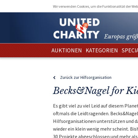
Wir verwenden Cookies, um die Funktionalität der Webs
Europas größ
AUKTIONEN
KATEGORIEN
SPECI
Zurück zur Hilfsorganisation
Becks&Nagel for Ki
Es gibt viel zu viel Leid auf diesem Plan
oftmals die Leidtragenden. Becks&Nagel 
Hilfsorganisationen unterstützen und daf
wieder ein klein wenig mehr scheint. Bis
30 Projekte abgeschlossen und mehr als