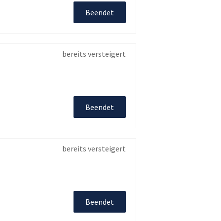
Beendet
bereits versteigert
Beendet
bereits versteigert
Beendet