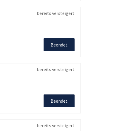
bereits versteigert
Beendet
bereits versteigert
Beendet
bereits versteigert