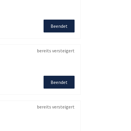
Beendet
bereits versteigert
Beendet
bereits versteigert