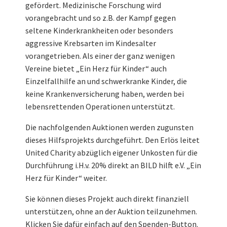
gefördert. Medizinische Forschung wird
vorangebracht und so z.B. der Kampf gegen
seltene Kinderkrankheiten oder besonders
aggressive Krebsarten im Kindesalter
vorangetrieben. Als einer der ganz wenigen
Vereine bietet „Ein Herz für Kinder“ auch
Einzelfallhilfe an und schwerkranke Kinder, die
keine Krankenversicherung haben, werden bei
lebensrettenden Operationen unterstützt.
Die nachfolgenden Auktionen werden zugunsten
dieses Hilfsprojekts durchgeführt. Den Erlös leitet
United Charity abzüglich eigener Unkosten für die
Durchführung i.H.v. 20% direkt an BILD hilft e.V. „Ein
Herz für Kinder“ weiter.
Sie können dieses Projekt auch direkt finanziell
unterstützen, ohne an der Auktion teilzunehmen.
Klicken Sie dafür einfach auf den Spenden-Button.