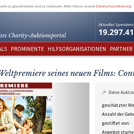
eite zu gewährleisten und zu verbessern. Mehr Infos in unserer
Datenschutzerklärung
.
Aktueller Spendens
19.297.4
tes Charity-
Auktionsportal
ALS
PROMINENTE
HILFSORGANISATIONEN
PARTNER
Weltpremiere seines neuen Films: Con
Diese Auktio
geschätzter We
Anzahl der Geb
gestiftet von:
Angebot starte