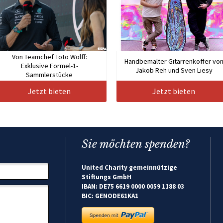
Von Teamchef Toto Wolff:
Handbemalter Gitarrenkoffer vo
Exklusive Formel-1-
Jakob Reh und Sven Liesy
Sammlerstücke
Jetzt bieten
Jetzt bieten
Sie möchten spenden?
United Charity gemeinnützige
Stiftungs GmbH
IBAN: DE75 6619 0000 0059 1188 03
BIC: GENODE61KA1