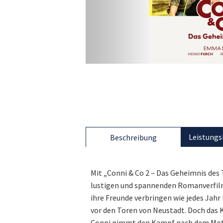
Leistungs
Beschreibung
Mit „Conni & Co 2 – Das Geheimnis des 
lustigen und spannenden Romanverfilm
ihre Freunde verbringen wie jedes Jahr
vor den Toren von Neustadt. Doch das K
Conni nimmt den Kampf nach dem Motto