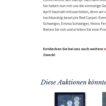
Sie haben nun mit uns die einmalige G
April hautnah mitzuerleben, denn wir v
hochkarätig besetzte Red Carpet-Event
Schweiger, Emma Schweiger, Heino Ferc
Bieten Sie mit und erleben Sie eine Pr
Entdecken Sie bei uns auch weitere
e
Zweck!
Diese Auktionen könnte