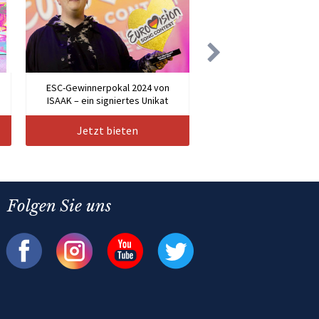
n
ESC-Gewinnerpokal 2024 von
ISAAK – ein signiertes Unikat
Jetzt bieten
Folgen Sie uns