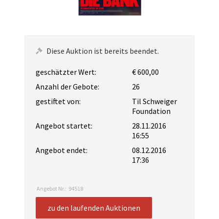
Diese Auktion ist bereits beendet.
geschätzter Wert:
€ 600,00
Anzahl der Gebote:
26
gestiftet von:
Til Schweiger
Foundation
Angebot startet:
28.11.2016
16:55
Angebot endet:
08.12.2016
17:36
Angebot Nr.:
94518
zu den laufenden Auktionen