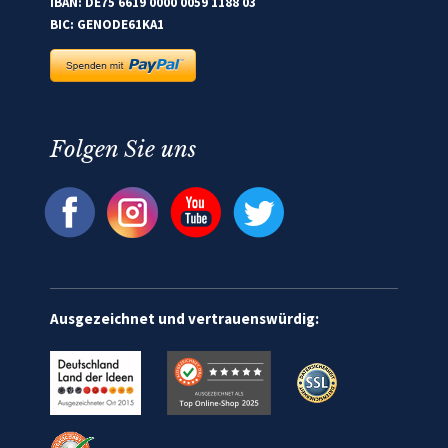
IBAN: DE75 6619 0000 0059 1188 03
BIC: GENODE61KA1
Folgen Sie uns
Ausgezeichnet und vertrauenswürdig: