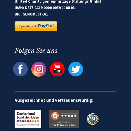
United Charity gemeinnützige Stiftungs GmbH
IBAN: DE75 6619 0000 0059 1188 03
BIC: GENODE61KA1
Folgen Sie uns
Ausgezeichnet und vertrauenswürdig: