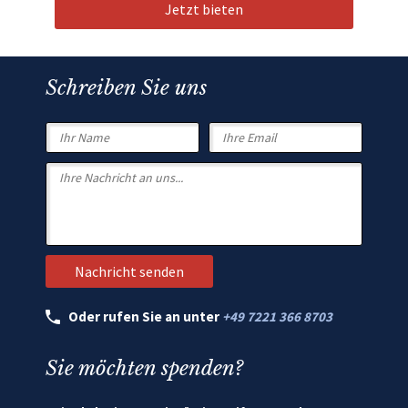
Jetzt bieten
Schreiben Sie uns
Oder rufen Sie an unter
+49 7221 366 8703
Sie möchten spenden?