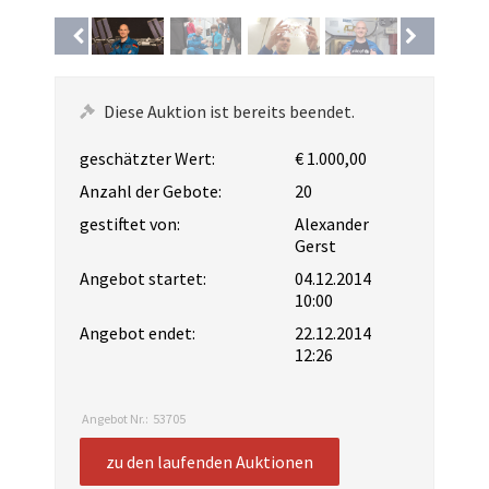
Diese Auktion ist bereits beendet.
geschätzter Wert:
€ 1.000,00
Anzahl der Gebote:
20
gestiftet von:
Alexander
Gerst
Angebot startet:
04.12.2014
10:00
Angebot endet:
22.12.2014
12:26
Angebot Nr.:
53705
zu den laufenden Auktionen