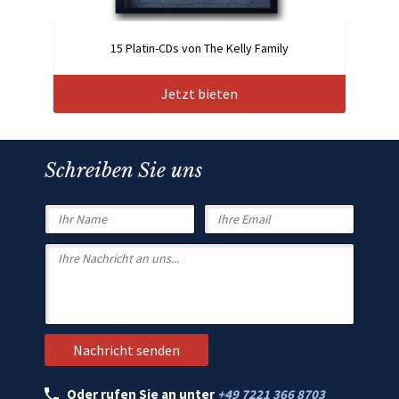
15 Platin-CDs von The Kelly Family
Jetzt bieten
Schreiben Sie uns
Oder rufen Sie an unter
+49 7221 366 8703