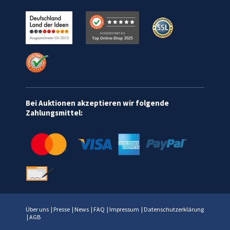
Bei Auktionen akzeptieren wir folgende
Zahlungsmittel:
Über uns
|
Presse
|
News
|
FAQ
|
Impressum
|
Datenschutzerklärung
|
AGB