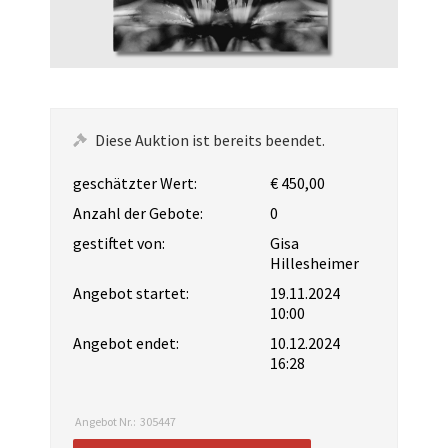
Diese Auktion ist bereits beendet.
geschätzter Wert:
€ 450,00
Anzahl der Gebote:
0
gestiftet von:
Gisa
Hillesheimer
Angebot startet:
19.11.2024
10:00
Angebot endet:
10.12.2024
16:28
Angebot Nr.:
305447