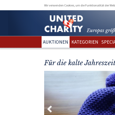
Wir verwenden Cookies, um die Funktionalität der Webs
Europas größ
AUKTIONEN
KATEGORIEN
SPECI
Für die kalte Jahresze