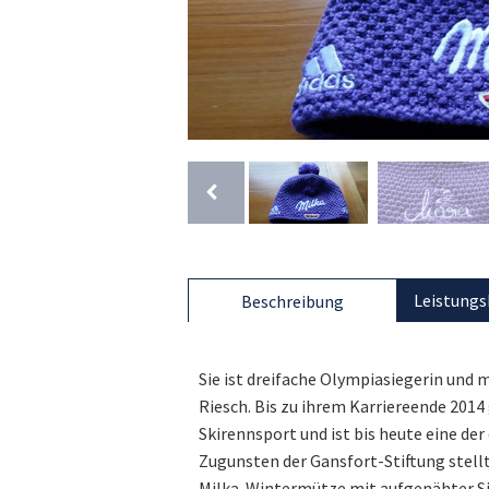
Leistungs
Beschreibung
Sie ist dreifache Olympiasiegerin und 
Riesch. Bis zu ihrem Karriereende 2014 
Skirennsport und ist bis heute eine de
Zugunsten der Gansfort-Stiftung stellt
Milka-Wintermütze mit aufgenähter Si