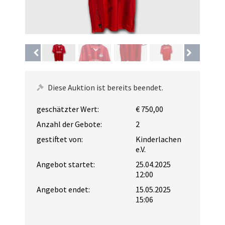
Diese Auktion ist bereits beendet.
geschätzter Wert:
€ 750,00
Anzahl der Gebote:
2
gestiftet von:
Kinderlachen
e.V.
Angebot startet:
25.04.2025
12:00
Angebot endet:
15.05.2025
15:06