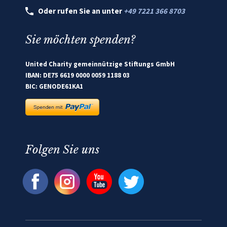
Oder rufen Sie an unter
+49 7221 366 8703
Sie möchten spenden?
United Charity gemeinnützige Stiftungs GmbH
IBAN: DE75 6619 0000 0059 1188 03
BIC: GENODE61KA1
Folgen Sie uns