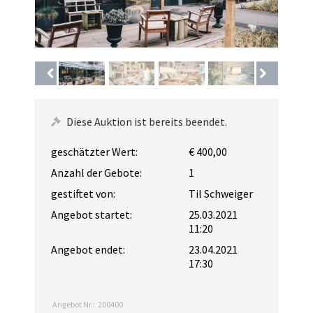
Diese Auktion ist bereits beendet.
geschätzter Wert:
€ 400,00
Anzahl der Gebote:
1
gestiftet von:
Til Schweiger
Angebot startet:
25.03.2021
11:20
Angebot endet:
23.04.2021
17:30
Angebot Nr.:
200400