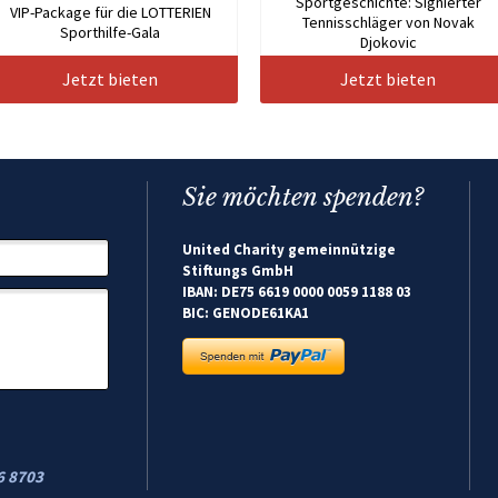
Sportgeschichte: Signierter
VIP-Package für die LOTTERIEN
Tennisschläger von Novak
Sporthilfe-Gala
Djokovic
Jetzt bieten
Jetzt bieten
Sie möchten spenden?
United Charity gemeinnützige
Stiftungs GmbH
IBAN: DE75 6619 0000 0059 1188 03
BIC: GENODE61KA1
6 8703