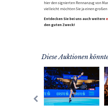
hier den signierten Rennanzug von Mar
vielleicht möchten Sie ja einen große
Entdecken Sie bei uns auch weitere
e
den guten Zweck!
Diese Auktionen könnte