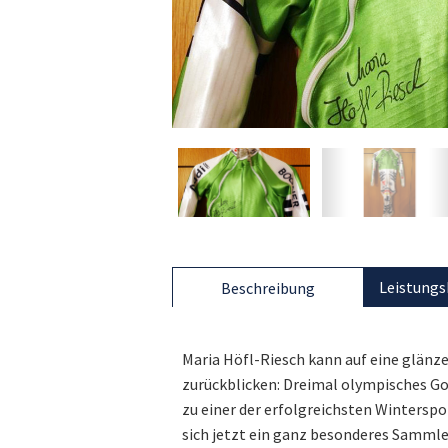
Leistungs
Beschreibung
Maria Höfl-Riesch kann auf eine glänze
zurückblicken: Dreimal olympisches Go
zu einer der erfolgreichsten Wintersp
sich jetzt ein ganz besonderes Sammler