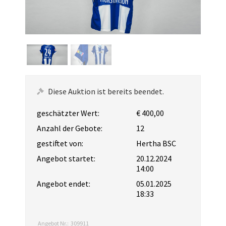
Diese Auktion ist bereits beendet.
geschätzter Wert:
€ 400,00
Anzahl der Gebote:
12
gestiftet von:
Hertha BSC
Angebot startet:
20.12.2024
14:00
Angebot endet:
05.01.2025
18:33
Angebot Nr.:
309911