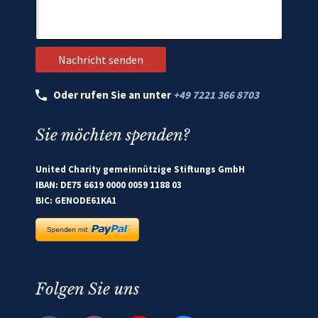
Oder rufen Sie an unter
+49 7221 366 8703
Sie möchten spenden?
United Charity gemeinnützige Stiftungs GmbH
IBAN: DE75 6619 0000 0059 1188 03
BIC: GENODE61KA1
Folgen Sie uns