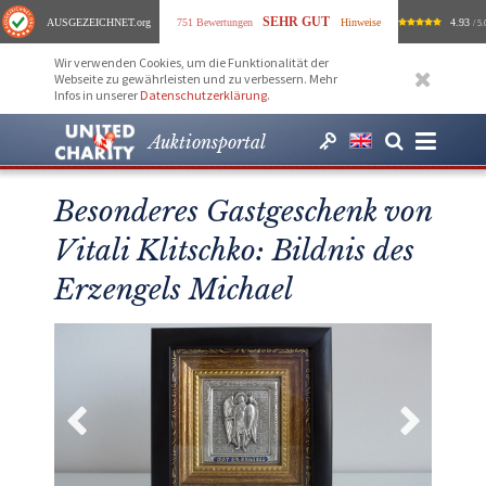
SEHR GUT
AUSGEZEICHNET
.org
751 Bewertungen
Hinweise
4.93
/ 5.
Wir verwenden Cookies, um die Funktionalität der
Webseite zu gewährleisten und zu verbessern. Mehr
Infos in unserer
Datenschutzerklärung
.
Auktionsportal
Besonderes Gastgeschenk von
Vitali Klitschko: Bildnis des
Erzengels Michael