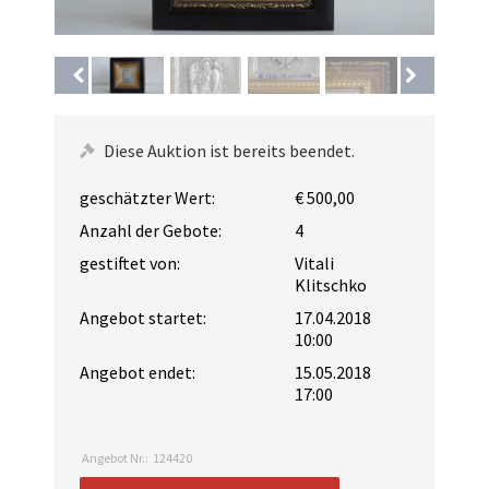
Diese Auktion ist bereits beendet.
geschätzter Wert:
€ 500,00
Anzahl der Gebote:
4
gestiftet von:
Vitali
Klitschko
Angebot startet:
17.04.2018
10:00
Angebot endet:
15.05.2018
17:00
Angebot Nr.:
124420