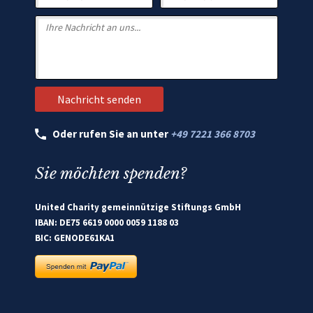
Oder rufen Sie an unter
+49 7221 366 8703
Sie möchten spenden?
United Charity gemeinnützige Stiftungs GmbH
IBAN: DE75 6619 0000 0059 1188 03
BIC: GENODE61KA1