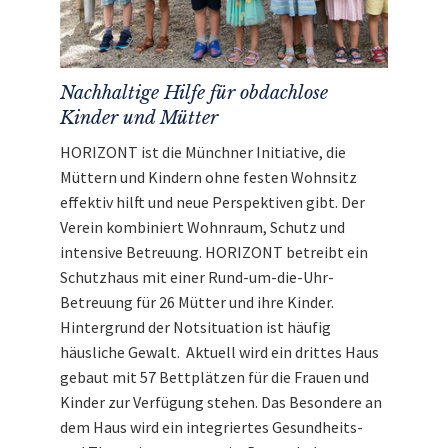
Mit dem Erlös dieser Auktion unterstützen wir
Horizont e.V.
Nachhaltige Hilfe für obdachlose
Kinder und Mütter
HORIZONT ist die Münchner Initiative, die
Müttern und Kindern ohne festen Wohnsitz
effektiv hilft und neue Perspektiven gibt. Der
Verein kombiniert Wohnraum, Schutz und
intensive Betreuung. HORIZONT betreibt ein
Schutzhaus mit einer Rund-um-die-Uhr-
Betreuung für 26 Mütter und ihre Kinder.
Hintergrund der Notsituation ist häufig
häusliche Gewalt. Aktuell wird ein drittes Haus
gebaut mit 57 Bettplätzen für die Frauen und
Kinder zur Verfügung stehen. Das Besondere an
dem Haus wird ein integriertes Gesundheits-