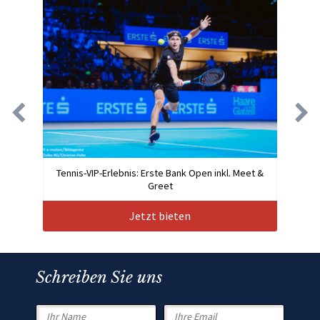
Tennis-VIP-Erlebnis: Erste Bank Open inkl. Meet &
Greet
Jetzt bieten
Schreiben Sie uns