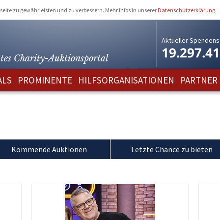
eite zu gewährleisten und zu verbessern. Mehr Infos in unserer
Datenschutzerklärung
.
Aktueller Spendens
19.297.4
tes Charity-
Auktionsportal
ALS
PROMINENTE
HILFSORGANISATIONEN
PARTNER
n
Kommende Auktionen
Letzte Chance zu bieten