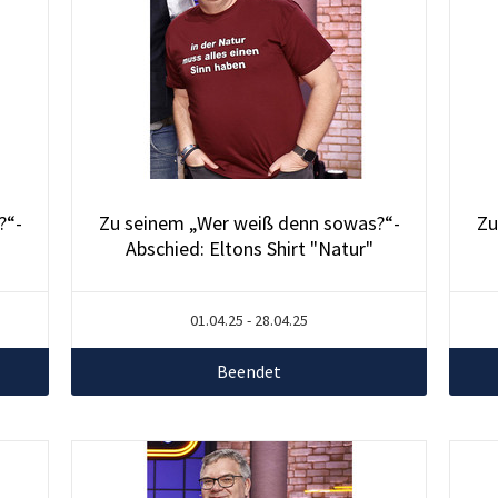
?“-
Zu seinem „Wer weiß denn sowas?“-
Zu
Abschied: Eltons Shirt "Natur"
01.04.25 - 28.04.25
Beendet