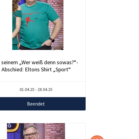
 seinem „Wer weiß denn sowas?“-
Abschied: Eltons Shirt „Sport“
01.04.25 - 28.04.25
Beendet