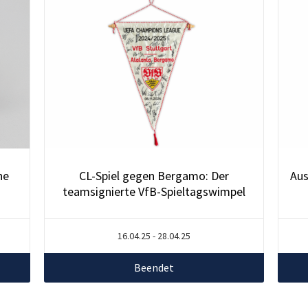
ne
CL-Spiel gegen Bergamo: Der
Aus
teamsignierte VfB-Spieltagswimpel
16.04.25 - 28.04.25
Beendet