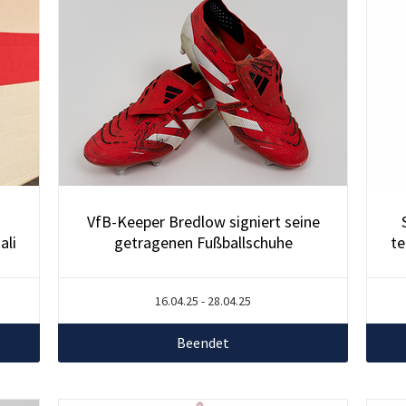
VfB-Keeper Bredlow signiert seine
ali
getragenen Fußballschuhe
te
16.04.25 - 28.04.25
Beendet