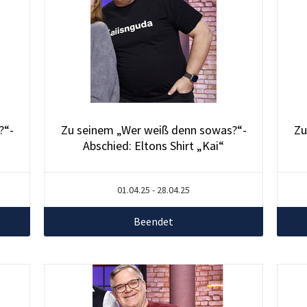
?“-
Zu seinem „Wer weiß denn sowas?“-
Zu
Abschied: Eltons Shirt „Kai“
01.04.25 - 28.04.25
Beendet