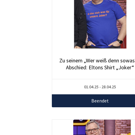
Zu seinem „Wer weiß denn sowas
Abschied: Eltons Shirt „Joker“
01.04.25 - 28.04.25
Beendet