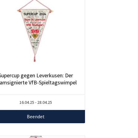
Supercup gegen Leverkusen: Der
amsignierte VfB-Spieltagswimpel
16.04.25 - 28.04.25
Beendet