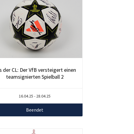
s der CL: Der VfB versteigert einen
teamsignierten Spielball 2
16.04.25 - 28.04.25
Beendet