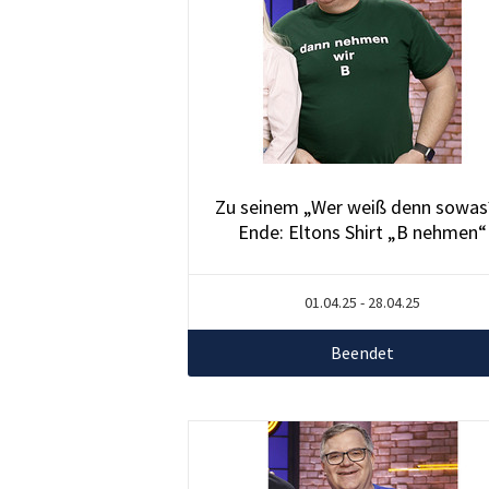
Zu seinem „Wer weiß denn sowas
Ende: Eltons Shirt „B nehmen“
01.04.25 - 28.04.25
Beendet