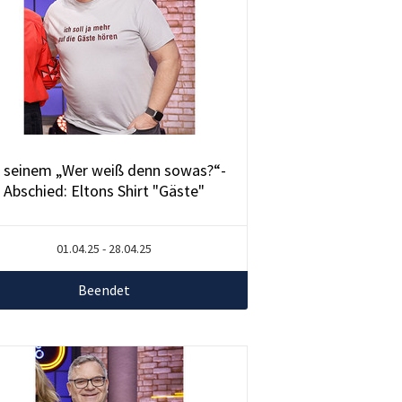
 seinem „Wer weiß denn sowas?“-
Abschied: Eltons Shirt "Gäste"
01.04.25 - 28.04.25
Beendet