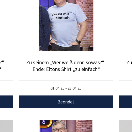
?“-
Zu seinem „Wer weiß denn sowas?“-
Zu
“
Ende: Eltons Shirt „zu einfach“
01.04.25 - 28.04.25
Beendet