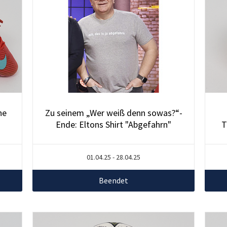
ne
Zu seinem „Wer weiß denn sowas?“-
Ende: Eltons Shirt "Abgefahrn"
T
01.04.25 - 28.04.25
Beendet