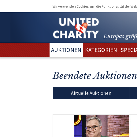
Wir verwenden Cookies, um die Funktionalität der Webs
Europas größ
AUKTIONEN
KATEGORIEN
SPECI
Beendete Auktione
Aktuelle Auktionen