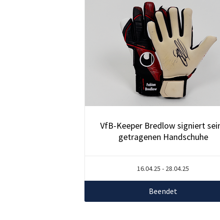
VfB-Keeper Bredlow signiert sei
getragenen Handschuhe
16.04.25 - 28.04.25
Beendet