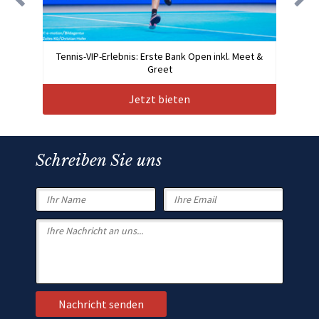
Tennis-VIP-Erlebnis: Erste Bank Open inkl. Meet &
Greet
Jetzt bieten
Schreiben Sie uns