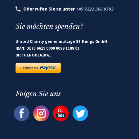
Oder rufen Sie an unter
+49 7221 366 8703
Sie möchten spenden?
United Charity gemeinnützige Stiftungs GmbH
IBAN: DE75 6619 0000 0059 1188 03
BIC: GENODE61KA1
Folgen Sie uns