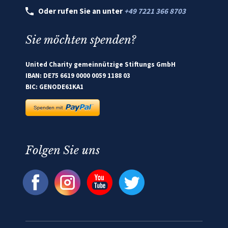
Oder rufen Sie an unter
+49 7221 366 8703
Sie möchten spenden?
United Charity gemeinnützige Stiftungs GmbH
IBAN: DE75 6619 0000 0059 1188 03
BIC: GENODE61KA1
Folgen Sie uns