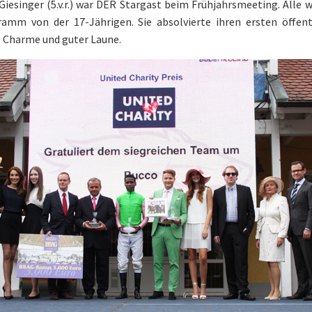
iesinger (5.v.r.) war DER Stargast beim Frühjahrsmeeting. Alle 
amm von der 17-Jährigen. Sie absolvierte ihren ersten öffent
el Charme und guter Laune.