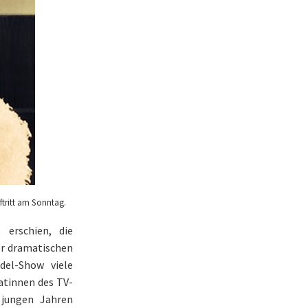
tritt am Sonntag.
 erschien, die
er dramatischen
del-Show viele
atinnen des TV-
 jungen Jahren