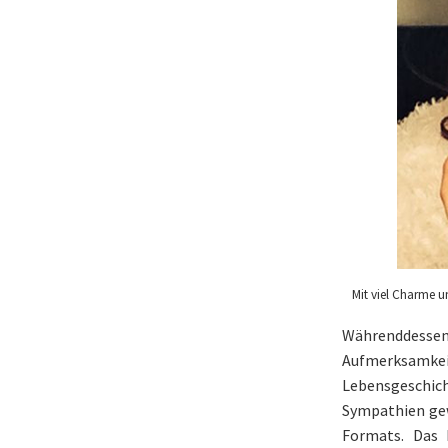
Mit viel Charme 
Währenddessen
Aufmerksamkeit
Lebensgeschic
Sympathien gew
Formats. Das 