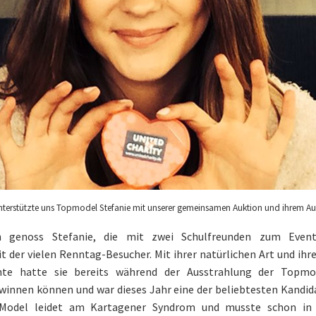
unterstützte uns Topmodel Stefanie mit unserer gemeinsamen Auktion und ihrem Auf
 genoss Stefanie, die mit zwei Schulfreunden zum Event
 der vielen Renntag-Besucher. Mit ihrer natürlichen Art und ihr
hte hatte sie bereits während der Ausstrahlung der Topmo
innen können und war dieses Jahr eine der beliebtesten Kandid
Model leidet am Kartagener Syndrom und musste schon in