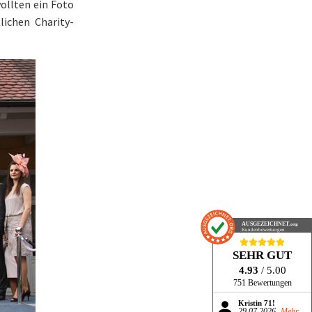
wollten ein Foto
lichen Charity-
AUSGEZEICHNET
.org
Kundenbewertungen
SEHR GUT
4.93
/ 5.00
751 Bewertungen
Kristin 71!
29.07.2026
Mehr