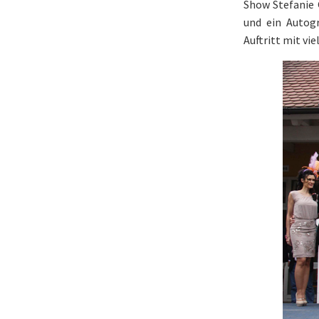
Show Stefanie G
und ein Autogr
Auftritt mit vi