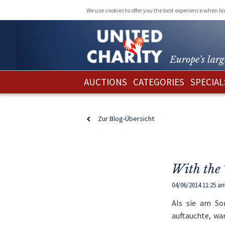
We use cookies to offer you the best experience when b
Europe's larg
AUCTIONS
CATEGORIES
SPECIAL
Zur Blog-Übersicht
With the 
04/06/2014 11:25 a
Als sie am So
auftauchte, wa