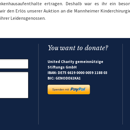
nkenhausaufenthalte ertragen. Deshalb war es ihr ein beson
 wir den Erlös unserer Auktion an die Mannheimer Kinderchirurgi
ihrer Leidensgenossen.
You want to donate?
United Charity gemeinnützige
Stiftungs GmbH
IBAN: DE75 6619 0000 0059 1188 03
BIC: GENODE61KA1