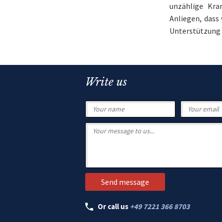
unzählige Kra
Anliegen, dass
Unterstützung 
Write us
Or call us
+49 7221 366 8703