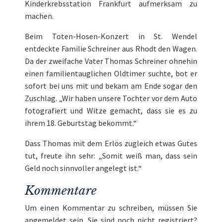
Kinderkrebsstation Frankfurt
aufmerksam zu
machen.
Beim Toten-Hosen-Konzert in St. Wendel
entdeckte Familie Schreiner aus Rhodt den Wagen.
Da der zweifache Vater Thomas Schreiner ohnehin
einen familientauglichen Oldtimer suchte, bot er
sofort bei uns mit und bekam am Ende sogar den
Zuschlag. „Wir haben unsere Tochter vor dem Auto
fotografiert und Witze gemacht, dass sie es zu
ihrem 18. Geburtstag bekommt.“
Dass Thomas mit dem Erlös zugleich etwas Gutes
tut, freute ihn sehr: „Somit weiß man, dass sein
Geld noch sinnvoller angelegt ist.“
Kommentare
Um einen Kommentar zu schreiben, müssen Sie
angemeldet
sein. Sie sind noch nicht registriert?