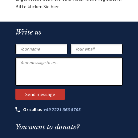
Bitte klicken Sie
hier
.
Write us
Or call us
+49 7221 366 8703
You want to donate?