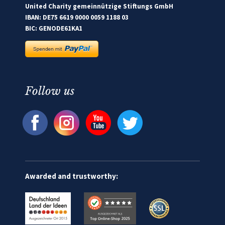
United Charity gemeinnützige Stiftungs GmbH
IBAN: DE75 6619 0000 0059 1188 03
BIC: GENODE61KA1
Follow us
Awarded and trustworthy: