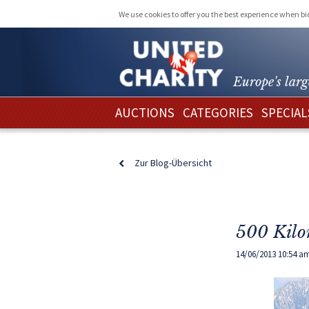
We use cookies to offer you the best experience when b
Europe's larg
AUCTIONS
CATEGORIES
SPECIAL
Zur Blog-Übersicht
500 Kilo
14/06/2013 10:54 a