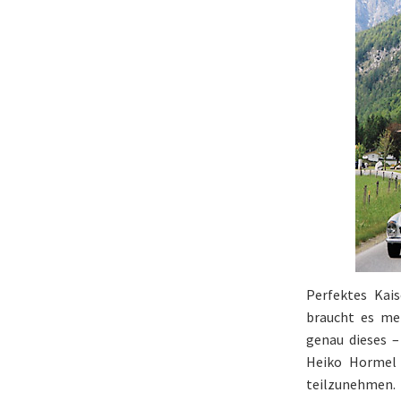
Perfektes Kai
braucht es me
genau dieses –
Heiko Hormel 
teilzunehmen.