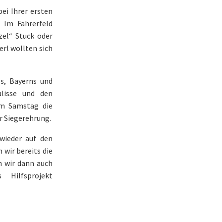
ei Ihrer ersten
 Im Fahrerfeld
zel“ Stuck oder
rl wollten sich
s, Bayerns und
ulisse und den
am Samstag die
r Siegerehrung.
wieder auf den
wir bereits die
n wir dann auch
Hilfsprojekt