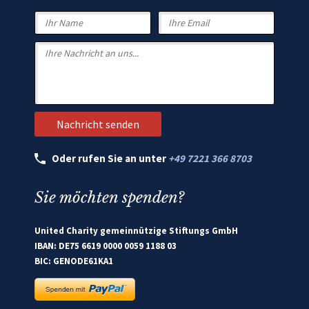
Oder rufen Sie an unter
+49 7221 366 8703
Sie möchten spenden?
United Charity gemeinnützige Stiftungs GmbH
IBAN: DE75 6619 0000 0059 1188 03
BIC: GENODE61KA1