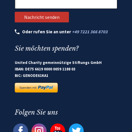
Oder rufen Sie an unter
+49 7221 366 8703
Sie möchten spenden?
United Charity gemeinnützige Stiftungs GmbH
IBAN: DE75 6619 0000 0059 1188 03
BIC: GENODE61KA1
Folgen Sie uns