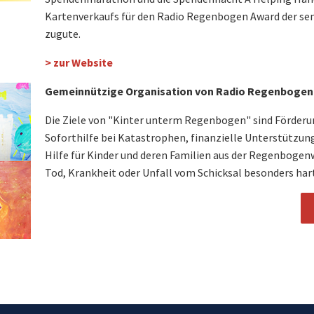
Kartenverkaufs für den Radio Regenbogen Award der sen
zugute.
> zur Website
Gemeinnützige Organisation von Radio Regenbogen
Die Ziele von "Kinter unterm Regenbogen" sind Förderun
Soforthilfe bei Katastrophen, finanzielle Unterstützu
Hilfe für Kinder und deren Familien aus der Regenbogen
Tod, Krankheit oder Unfall vom Schicksal besonders har