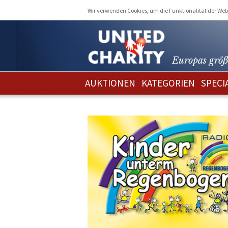
Wir verwenden Cookies, um die Funktionalität der Webs
Europas größ
AUKTIONEN
KATEGORIEN
SPECI