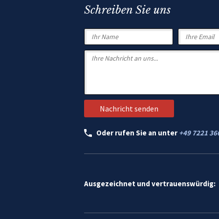
Schreiben Sie uns
Oder rufen Sie an unter
+49 7221 36
Ausgezeichnet und vertrauenswürdig: