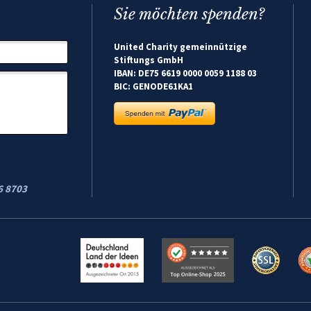
Sie möchten spenden?
United Charity gemeinnützige
Stiftungs GmbH
IBAN: DE75 6619 0000 0059 1188 03
BIC: GENODE61KA1
6 8703