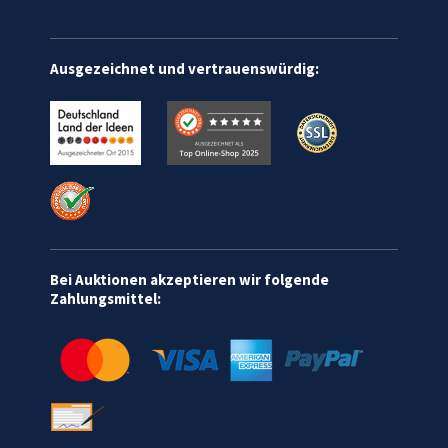
Ausgezeichnet und vertrauenswürdig:
Bei Auktionen akzeptieren wir folgende
Zahlungsmittel: