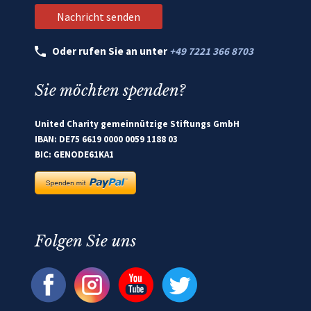
Oder rufen Sie an unter
+49 7221 366 8703
Sie möchten spenden?
United Charity gemeinnützige Stiftungs GmbH
IBAN: DE75 6619 0000 0059 1188 03
BIC: GENODE61KA1
Folgen Sie uns