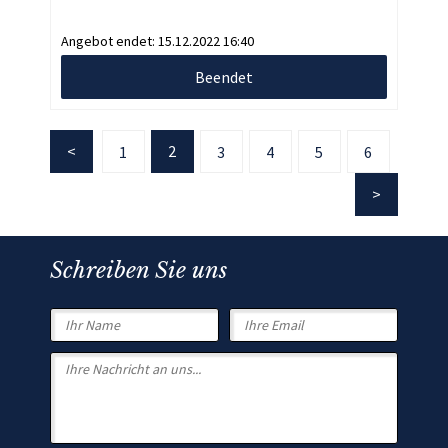
Angebot endet:
15.12.2022 16:40
Beendet
2
1
3
4
5
6
Schreiben Sie uns