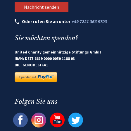
Oder rufen Sie an unter
+49 7221 366 8703
Sie möchten spenden?
United Charity gemeinnützige Stiftungs GmbH
IBAN: DE75 6619 0000 0059 1188 03
BIC: GENODE61KA1
Folgen Sie uns