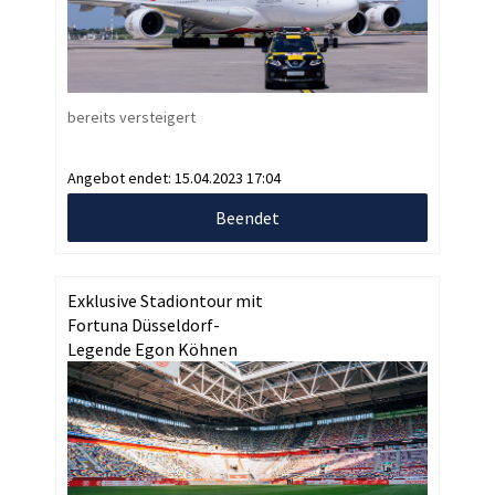
bereits versteigert
Angebot endet:
15.04.2023 17:04
Beendet
Exklusive Stadiontour mit
Fortuna Düsseldorf-
Legende Egon Köhnen