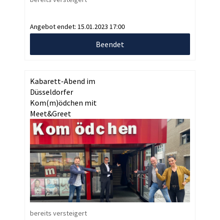
Angebot endet:
15.01.2023 17:00
Beendet
Kabarett-Abend im
Düsseldorfer
Kom(m)ödchen mit
Meet&Greet
bereits versteigert