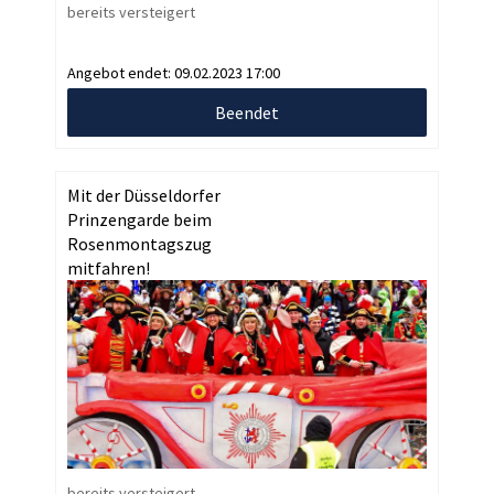
bereits versteigert
Angebot endet:
09.02.2023 17:00
Beendet
Mit der Düsseldorfer
Prinzengarde beim
Rosenmontagszug
mitfahren!
bereits versteigert