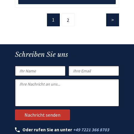
1
2
Schreiben Sie uns
Oder rufen Sie an unter
+49 7221 366 8703