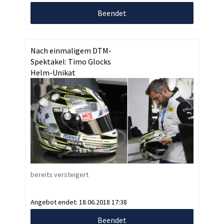
Beendet
Nach einmaligem DTM-
Spektakel: Timo Glocks
Helm-Unikat
bereits versteigert
Angebot endet:
18.06.2018 17:38
Beendet