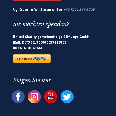
Oder rufen Sie an unter
+49 7221 366 8703
Sie möchten spenden?
United Charity gemeinnützige Stiftungs GmbH
IBAN: DE75 6619 0000 0059 1188 03
BIC: GENODE61KA1
Folgen Sie uns