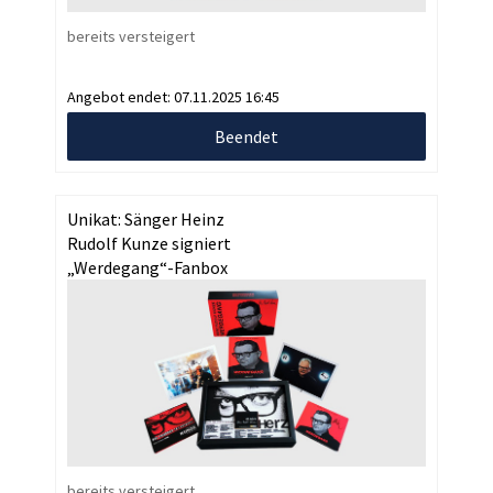
bereits versteigert
Angebot endet:
07.11.2025 16:45
Beendet
Unikat: Sänger Heinz
Rudolf Kunze signiert
„Werdegang“-Fanbox
bereits versteigert