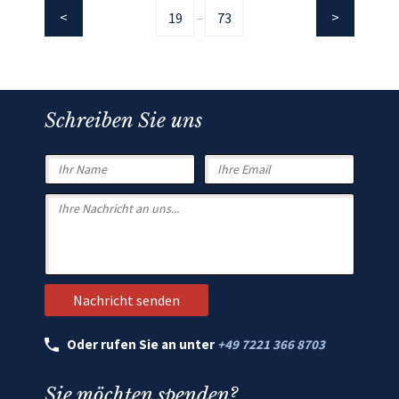
19
73
...
Schreiben Sie uns
Oder rufen Sie an unter
+49 7221 366 8703
Sie möchten spenden?