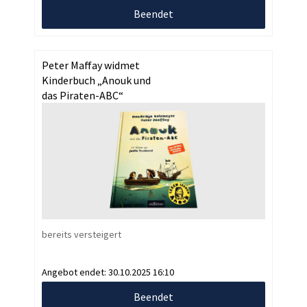
Beendet
Peter Maffay widmet
Kinderbuch „Anouk und
das Piraten-ABC“
bereits versteigert
Angebot endet:
30.10.2025 16:10
Beendet