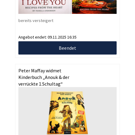
bereits versteigert
Angebot endet:
09.11.2025 16:35
Beendet
Peter Maffay widmet
Kinderbuch „Anouk & der
verrückte 1.Schultag“