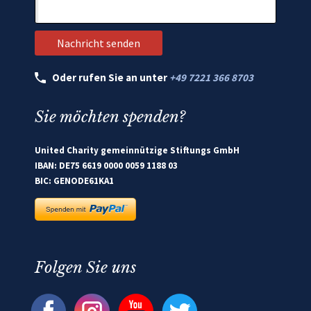
Oder rufen Sie an unter
+49 7221 366 8703
Sie möchten spenden?
United Charity gemeinnützige Stiftungs GmbH
IBAN: DE75 6619 0000 0059 1188 03
BIC: GENODE61KA1
Folgen Sie uns