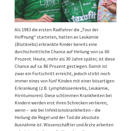
Als 1983 die ersten Radfahrer die „Tour der
Hoffnung“ starteten, hatten an Leukämie
(Blutkrebs) erkrankte Kinder bereits eine
durchschnittliche Chance auf Heilung von ca. 60
Prozent. Heute, mehr als 30 Jahre später, ist diese
Chance auf ca. 86 Prozent gestiegen. Damit ist
zwar ein Fortschritt erreicht, jedoch stirbt noch
immer eines von fünf Kinden mit einer bösartigen
Erkrankung (z.B. Lymphdrüsenkrebs, Leukämie,
Hirntumoren). Diese schlimmen Krankheiten bei
Kindern werden erst ihren Schrecken verlieren,
wenn – wie bei Infektionskrankheiten – die
Heilung die Regel und der Tod die absolute
Ausnahme ist. Wissenschaftler und Ärzte arbeiten