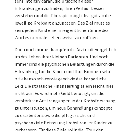
sehr intensiv daran, die Ursachen dieser
Erkrankungen zu finden, ihren Verlauf besser
verstehen und die Therapie möglichst gut an die
jeweilige Krebsart anzupassen. Das Ziel muss es
sein, jedem Kind eine im eigentlichen Sinne des
Wortes normale Lebensweise zu eröffnen.
Doch noch immer kämpfen die Ärzte oft vergeblich
im das Leben ihrer kleinen Patienten. Und noch
immer sind die psychischen Belastungen durch die
Erkrankung für die Kinder und Ihre Familien sehr
oft ebenso schwerwiegend wie das körperliche
Leid. Die staatliche Finanzierung allein reicht hier
nicht aus. Es wird mehr Geld benötigt, um die
verstärkten Anstrengungen in der Krebsforschung
zu unterstützen, um neue Behandlungskonzepte
zu erarbeiten sowie die pflegerische und
psychosoziale Betreuung krebskranker Kinder zu
verbessern. Für diese Ziele rollt die „Tour der