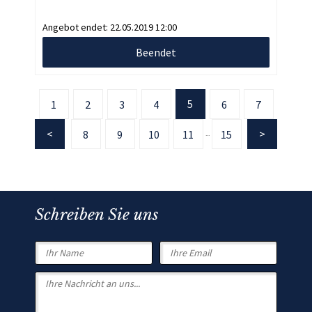
Angebot endet:
22.05.2019 12:00
Beendet
5
1
2
3
4
6
7
8
9
10
11
15
...
Schreiben Sie uns