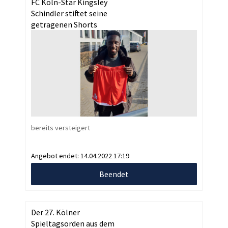
FC Köln-Star Kingsley
Schindler stiftet seine
getragenen Shorts
bereits versteigert
Angebot endet:
14.04.2022 17:19
Beendet
Der 27. Kölner
Spieltagsorden aus dem