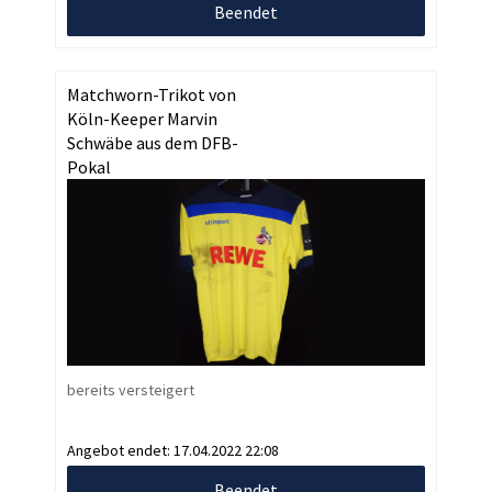
Beendet
Matchworn-Trikot von
Köln-Keeper Marvin
Schwäbe aus dem DFB-
Pokal
bereits versteigert
Angebot endet:
17.04.2022 22:08
Beendet