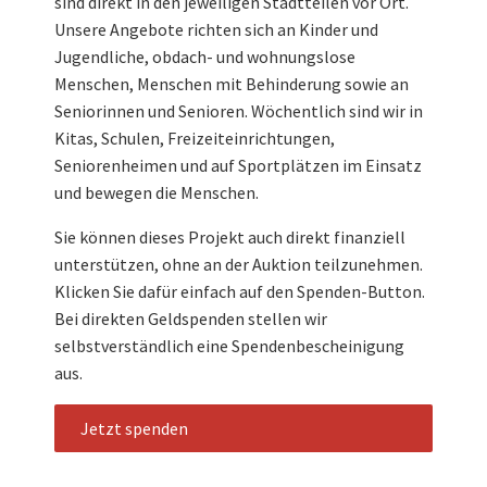
sind direkt in den jeweiligen Stadtteilen vor Ort.
Unsere Angebote richten sich an Kinder und
Jugendliche, obdach- und wohnungslose
Menschen, Menschen mit Behinderung sowie an
Seniorinnen und Senioren. Wöchentlich sind wir in
Kitas, Schulen, Freizeiteinrichtungen,
Seniorenheimen und auf Sportplätzen im Einsatz
und bewegen die Menschen.
Sie können dieses Projekt auch direkt finanziell
unterstützen, ohne an der Auktion teilzunehmen.
Klicken Sie dafür einfach auf den Spenden-Button.
Bei direkten Geldspenden stellen wir
selbstverständlich eine Spendenbescheinigung
aus.
Jetzt spenden