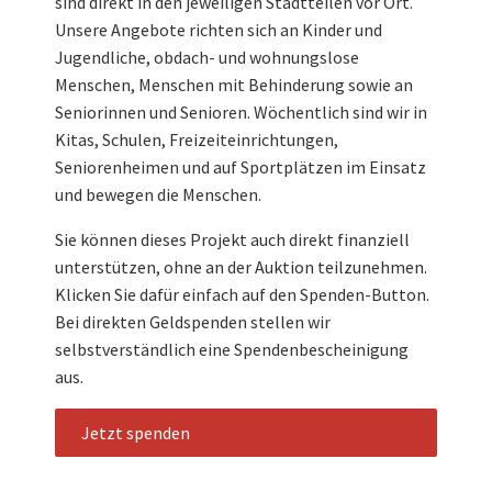
sind direkt in den jeweiligen Stadtteilen vor Ort.
Unsere Angebote richten sich an Kinder und
Jugendliche, obdach- und wohnungslose
Menschen, Menschen mit Behinderung sowie an
Seniorinnen und Senioren. Wöchentlich sind wir in
Kitas, Schulen, Freizeiteinrichtungen,
Seniorenheimen und auf Sportplätzen im Einsatz
und bewegen die Menschen.
Sie können dieses Projekt auch direkt finanziell
unterstützen, ohne an der Auktion teilzunehmen.
Klicken Sie dafür einfach auf den Spenden-Button.
Bei direkten Geldspenden stellen wir
selbstverständlich eine Spendenbescheinigung
aus.
Jetzt spenden