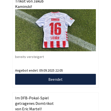
Trikot von Jakub
Kaminski!
bereits versteigert
Angebot endet:
09.09.2025 22:05
Beendet
Im DFB-Pokal-Spiel
getragenes Domtrikot
von Eric Martel!