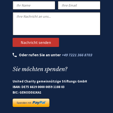
Oder rufen Sie an unter
+49 7221 366 8703
Sie möchten spenden?
United Charity gemeinnützige Stiftungs GmbH
IBAN: DE75 6619 0000 0059 1188 03
BIC: GENODE61KA1