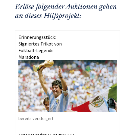
Erlöse folgender Auktionen gehen
an dieses Hilfsprojekt:
Erinnerungsstück:
Signiertes Trikot von
Fußball-Legende
Maradona
bereits versteigert
Angebot endet:
11.02.2022 17:15