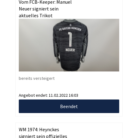
Vom FCB-Keeper: Manuel
Neuer signiert sein
aktuelles Trikot
bereits versteigert
Angebot endet:
11.02.2022 16:03
Beendet
WM 1974: Heynckes
signiert sein offizielles