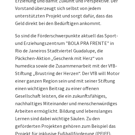
Erziehung und damit Zukunft und Perspektive. Der
Vorstand überzeugt sich selbst von jedem
unterstützten Projekt und sorgt dafür, dass das
Geld direkt bei den Bedürftigen ankommt.
So sind die Förderschwerpunkte aktuell das Sport-
und Erziehungszentrum "BOLA PRA FRENTE" in
Rio de Janeiros Stadtviertel Guadalupe, die
Päckchen-Aktion „Geschenk mit Herz“ von
humedica sowie die Zusammenarbeit mit der VfB-
Stiftung „Brustring der Herzen“. Der VfB will Motor
einer ganzen Region sein und mit seiner Stiftung
einen wichtigen Beitrag zu einer offenen
Gesellschaft leisten, die ein zukunftsfähiges,
nachhaltiges Miteinander und menschenwürdiges
Arbeiten ermöglicht. Bildung und lebenslanges
Lernen sind dabei wichtige Säulen. Zu den
geförderten Projekten gehören zum Beispiel das
Projekt für inklusive Fußballförderung (PFIFF),