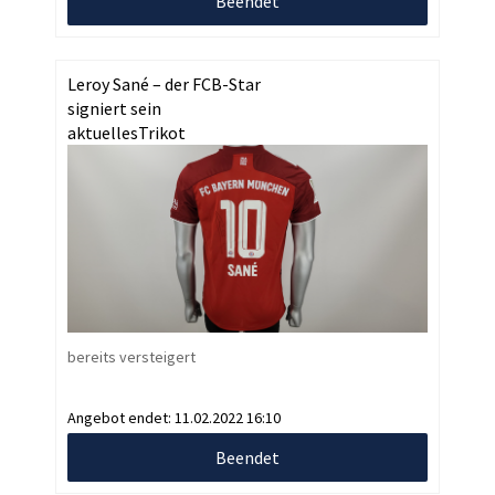
Beendet
Leroy Sané – der FCB-Star
signiert sein
aktuellesTrikot
bereits versteigert
Angebot endet:
11.02.2022 16:10
Beendet