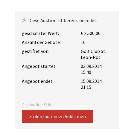
Diese Auktion ist bereits beendet.
geschätzter Wert:
€ 2.500,00
Anzahl der Gebote:
16
gestiftet von:
Golf Club St.
Leon-Rot
Angebot startet:
03.09.2014
15:40
Angebot endet:
15.09.2014
21:15
Angebot Nr.:
48240
zu den laufenden Auktionen