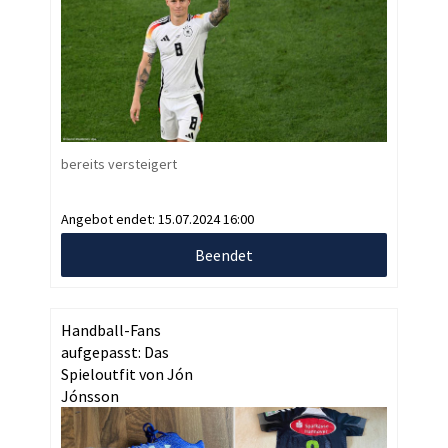
bereits versteigert
Angebot endet:
15.07.2024 16:00
Beendet
Handball-Fans
aufgepasst: Das
Spieloutfit von Jón
Jónsson