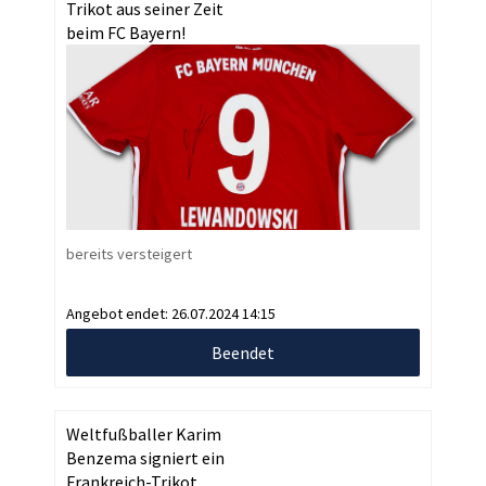
Trikot aus seiner Zeit
beim FC Bayern!
bereits versteigert
Angebot endet:
26.07.2024 14:15
Beendet
Weltfußballer Karim
Benzema signiert ein
Frankreich-Trikot