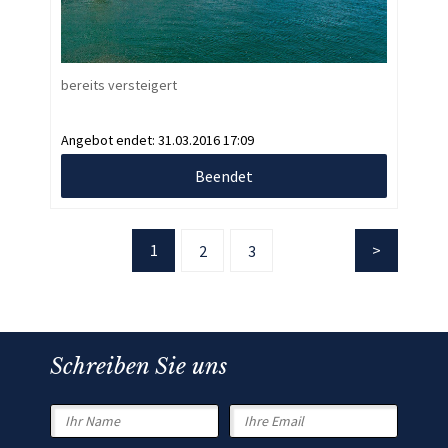
bereits versteigert
Angebot endet:
31.03.2016 17:09
Beendet
1
2
3
Schreiben Sie uns