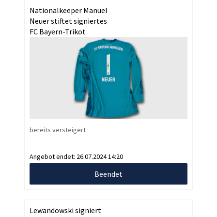
Nationalkeeper Manuel
Neuer stiftet signiertes
FC Bayern-Trikot
bereits versteigert
Angebot endet:
26.07.2024 14:20
Beendet
Lewandowski signiert