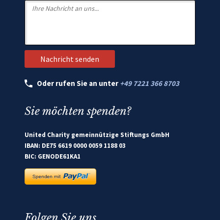
Oder rufen Sie an unter
+49 7221 366 8703
Sie möchten spenden?
United Charity gemeinnützige Stiftungs GmbH
IBAN: DE75 6619 0000 0059 1188 03
BIC: GENODE61KA1
Folgen Sie uns