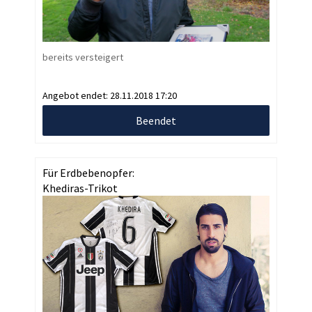
bereits versteigert
Angebot endet:
28.11.2018 17:20
Beendet
Für Erdbebenopfer:
Khediras-Trikot