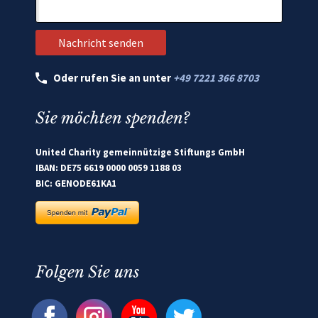
Oder rufen Sie an unter
+49 7221 366 8703
Sie möchten spenden?
United Charity gemeinnützige Stiftungs GmbH
IBAN: DE75 6619 0000 0059 1188 03
BIC: GENODE61KA1
Folgen Sie uns