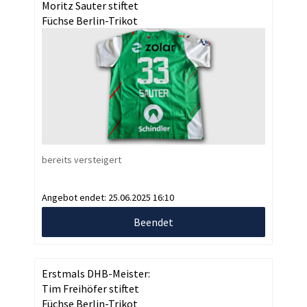
Moritz Sauter stiftet
Füchse Berlin-Trikot
bereits versteigert
Angebot endet:
25.06.2025 16:10
Beendet
Erstmals DHB-Meister:
Tim Freihöfer stiftet
Füchse Berlin-Trikot