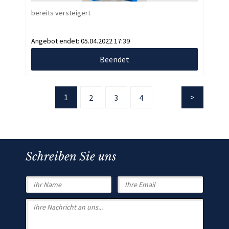
bereits versteigert
Angebot endet:
05.04.2022 17:39
Beendet
1
2
3
4
Schreiben Sie uns