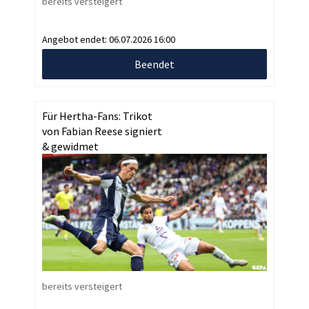
bereits versteigert
Angebot endet:
06.07.2026 16:00
Beendet
Für Hertha-Fans: Trikot
von Fabian Reese signiert
& gewidmet
bereits versteigert