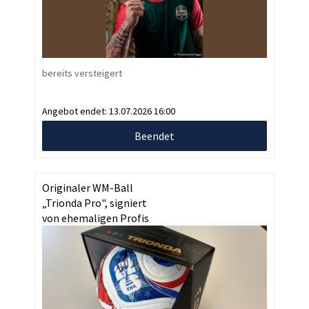
bereits versteigert
Angebot endet:
13.07.2026 16:00
Beendet
Originaler WM-Ball
„Trionda Pro", signiert
von ehemaligen Profis