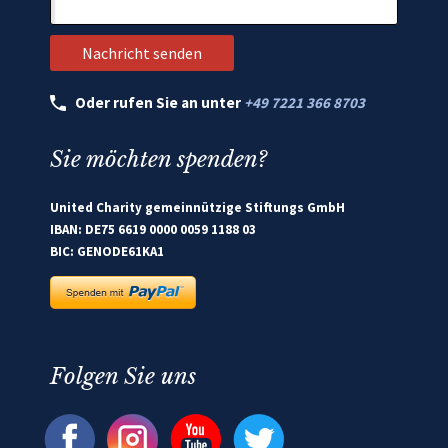
Oder rufen Sie an unter
+49 7221 366 8703
Sie möchten spenden?
United Charity gemeinnützige Stiftungs GmbH
IBAN: DE75 6619 0000 0059 1188 03
BIC: GENODE61KA1
Folgen Sie uns