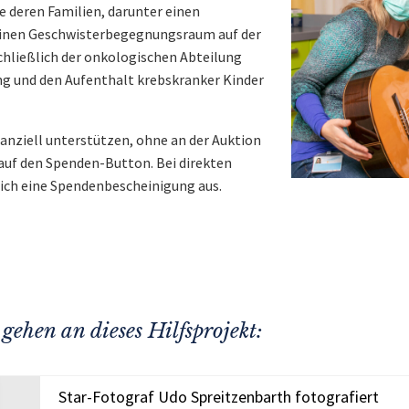
 deren Familien, darunter einen
einen Geschwisterbegegnungsraum auf der
hließlich der onkologischen Abteilung
ng und den Aufenthalt krebskranker Kinder
nanziell unterstützen, ohne an der Auktion
 auf den Spenden-Button. Bei direkten
lich eine Spendenbescheinigung aus.
gehen an dieses Hilfsprojekt:
Star-Fotograf Udo Spreitzenbarth fotografiert