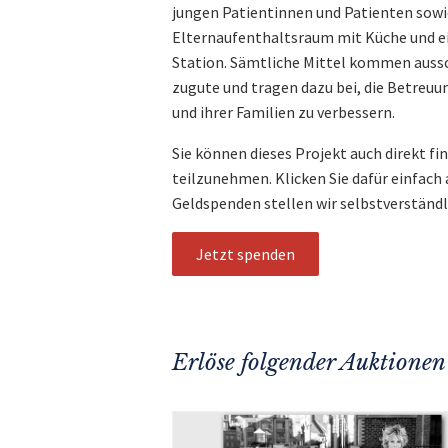
jungen Patientinnen und Patienten sowie
Elternaufenthaltsraum mit Küche und 
Station. Sämtliche Mittel kommen aussc
zugute und tragen dazu bei, die Betreuu
und ihrer Familien zu verbessern.
Sie können dieses Projekt auch direkt fi
teilzunehmen. Klicken Sie dafür einfach
Geldspenden stellen wir selbstverständ
Jetzt spenden
Erlöse folgender Auktionen 