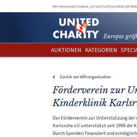
Wir verwenden Cookies, um die Funktionalität der Webs
Europas größ
AUKTIONEN
KATEGORIEN
SPECI
Zurück zur Hilfsorganisation
Förderverein zur Un
Kinderklinik Karlsr
Der Förderverein zur Unterstützung der 
Karlsruhe e.V. unterstützt seit 1990 die
Durch Spenden finanziert und ermöglicht