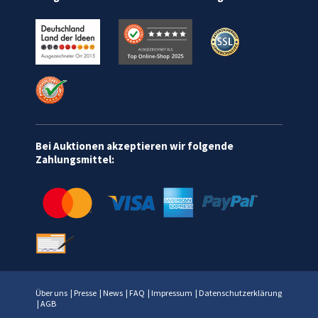
Bei Auktionen akzeptieren wir folgende
Zahlungsmittel:
Über uns
|
Presse
|
News
|
FAQ
|
Impressum
|
Datenschutzerklärung
|
AGB