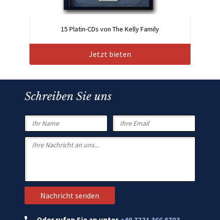
15 Platin-CDs von The Kelly Family
Jetzt bieten
Schreiben Sie uns
Oder rufen Sie an unter
+49 7221 366 8703