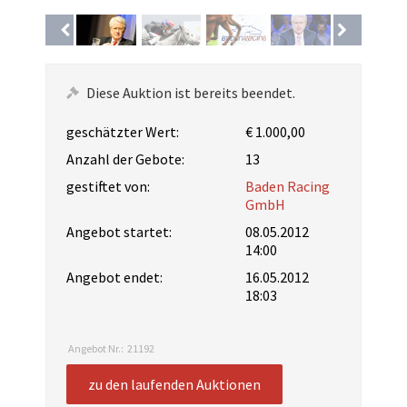
Diese Auktion ist bereits beendet.
geschätzter Wert:
€ 1.000,00
Anzahl der Gebote:
13
gestiftet von:
Baden Racing
GmbH
Angebot startet:
08.05.2012
14:00
Angebot endet:
16.05.2012
18:03
Angebot Nr.:
21192
zu den laufenden Auktionen