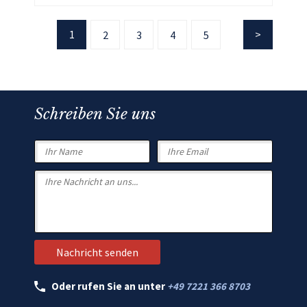
1
2
3
4
5
Schreiben Sie uns
Oder rufen Sie an unter
+49 7221 366 8703