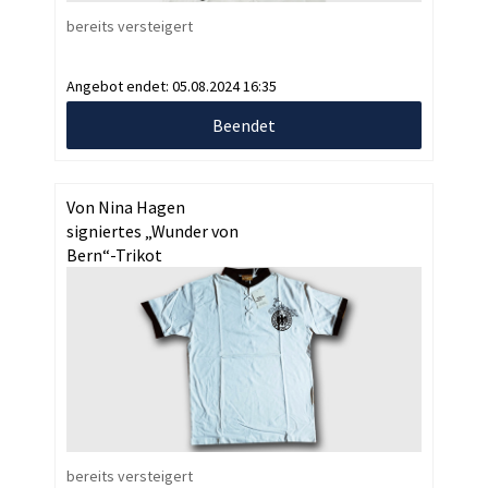
bereits versteigert
Angebot endet:
05.08.2024 16:35
Beendet
Von Nina Hagen
signiertes „Wunder von
Bern“-Trikot
bereits versteigert