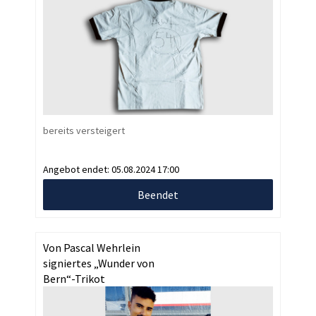
bereits versteigert
Angebot endet:
05.08.2024 17:00
Beendet
Von Pascal Wehrlein
signiertes „Wunder von
Bern“-Trikot