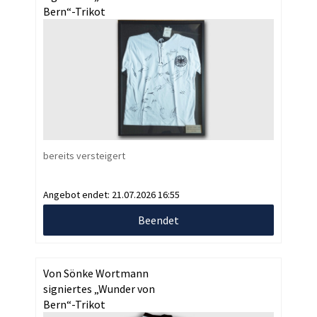
Bern“-Trikot
bereits versteigert
Angebot endet:
21.07.2026 16:55
Beendet
Von Sönke Wortmann
signiertes „Wunder von
Bern“-Trikot