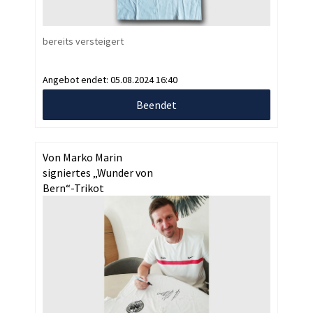
bereits versteigert
Angebot endet:
05.08.2024 16:40
Beendet
Von Marko Marin
signiertes „Wunder von
Bern“-Trikot