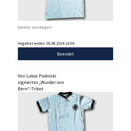
bereits versteigert
Angebot endet:
05.08.2024 16:50
Beendet
Von Lukas Podolski
signiertes „Wunder von
Bern“-Trikot