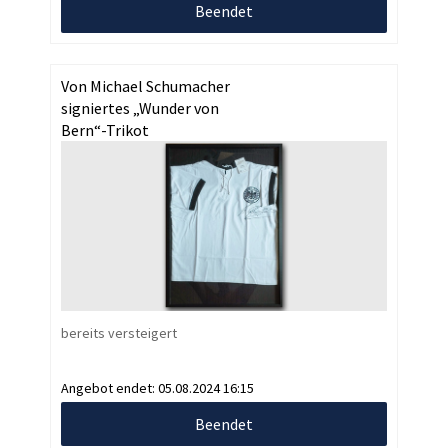
Beendet
Von Michael Schumacher
signiertes „Wunder von
Bern“-Trikot
bereits versteigert
Angebot endet:
05.08.2024 16:15
Beendet