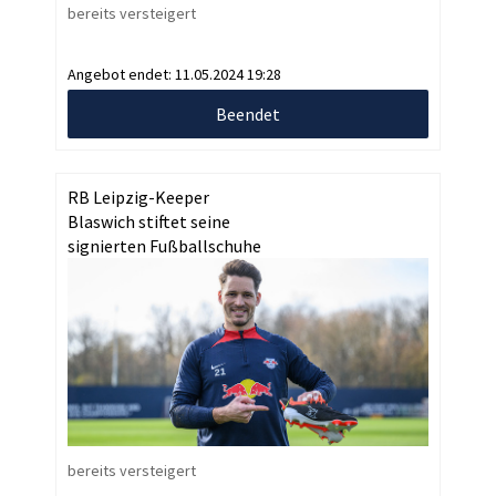
bereits versteigert
Angebot endet:
11.05.2024 19:28
Beendet
RB Leipzig-Keeper
Blaswich stiftet seine
signierten Fußballschuhe
bereits versteigert