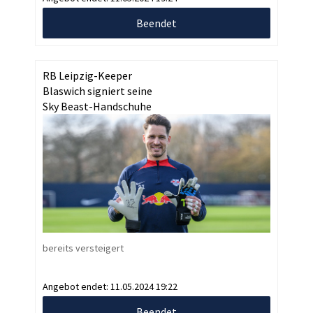
Beendet
RB Leipzig-Keeper
Blaswich signiert seine
Sky Beast-Handschuhe
bereits versteigert
Angebot endet:
11.05.2024 19:22
Beendet