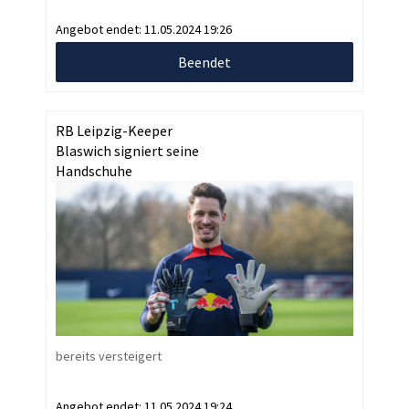
Angebot endet:
11.05.2024 19:26
Beendet
RB Leipzig-Keeper
Blaswich signiert seine
Handschuhe
bereits versteigert
Angebot endet:
11.05.2024 19:24