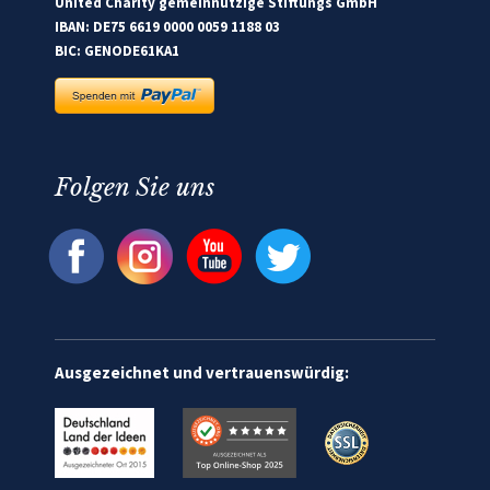
United Charity gemeinnützige Stiftungs GmbH
IBAN: DE75 6619 0000 0059 1188 03
BIC: GENODE61KA1
Folgen Sie uns
Ausgezeichnet und vertrauenswürdig: