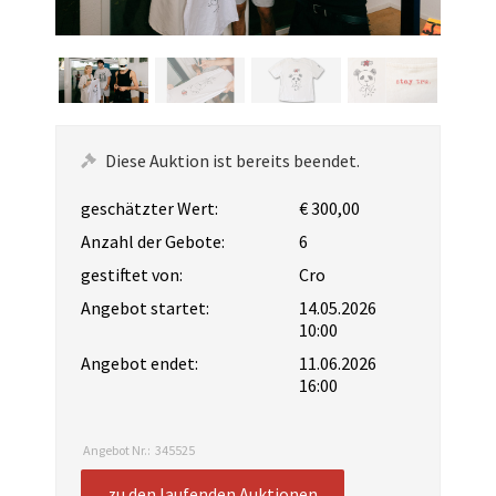
Diese Auktion ist bereits beendet.
geschätzter Wert:
€ 300,00
Anzahl der Gebote:
6
gestiftet von:
Cro
Angebot startet:
14.05.2026
10:00
Angebot endet:
11.06.2026
16:00
Angebot Nr.:
345525
zu den laufenden Auktionen