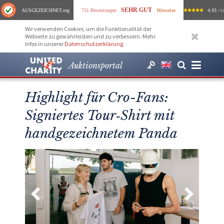
SEHR GUT
AUSGEZEICHNET
.org
751 Bewertungen
Hinweise
4.93
/ 5.
Wir verwenden Cookies, um die Funktionalität der
Webseite zu gewährleisten und zu verbessern. Mehr
Infos in unserer
Datenschutzerklärung
.
Auktionsportal
Highlight für Cro-Fans:
Signiertes Tour‑Shirt mit
handgezeichnetem Panda