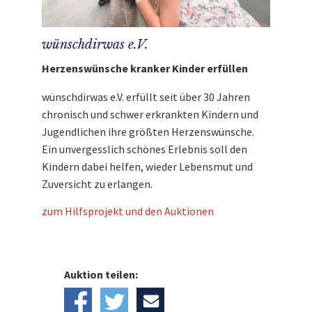
wünschdirwas e.V.
Herzenswünsche kranker Kinder erfüllen
wünschdirwas e.V. erfüllt seit über 30 Jahren
chronisch und schwer erkrankten Kindern und
Jugendlichen ihre größten Herzenswünsche.
Ein unvergesslich schönes Erlebnis soll den
Kindern dabei helfen, wieder Lebensmut und
Zuversicht zu erlangen.
zum Hilfsprojekt und den Auktionen
Auktion teilen: