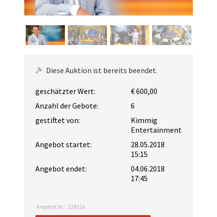
Diese Auktion ist bereits beendet.
geschätzter Wert:
€ 600,00
Anzahl der Gebote:
6
gestiftet von:
Kimmig
Entertainment
Angebot startet:
28.05.2018
15:15
Angebot endet:
04.06.2018
17:45
Angebot Nr.:
126216