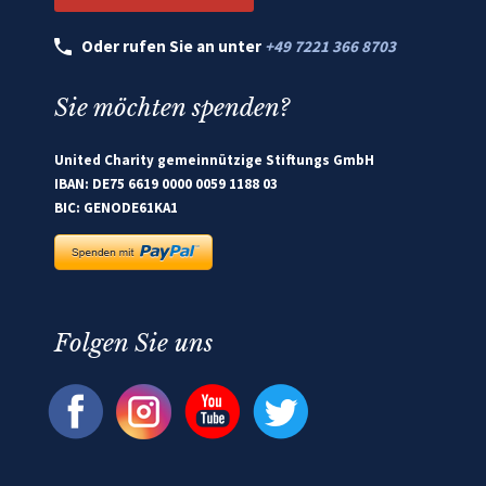
Oder rufen Sie an unter
+49 7221 366 8703
Sie möchten spenden?
United Charity gemeinnützige Stiftungs GmbH
IBAN: DE75 6619 0000 0059 1188 03
BIC: GENODE61KA1
Folgen Sie uns