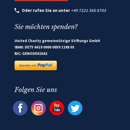
Oder rufen Sie an unter
+49 7221 366 8703
Sie möchten spenden?
United Charity gemeinnützige Stiftungs GmbH
IBAN: DE75 6619 0000 0059 1188 03
BIC: GENODE61KA1
Folgen Sie uns