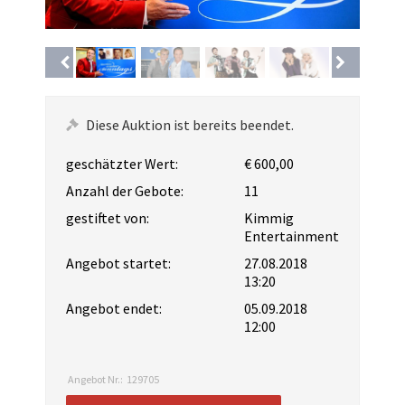
Diese Auktion ist bereits beendet.
geschätzter Wert:
€ 600,00
Anzahl der Gebote:
11
gestiftet von:
Kimmig
Entertainment
Angebot startet:
27.08.2018
13:20
Angebot endet:
05.09.2018
12:00
Angebot Nr.:
129705